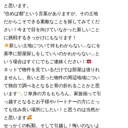
と思います。
“住めば都”という言葉がありますが、その土地
だからこそできる素敵なことを探してみてくだ
さい！今まで目を向けていなかった新しいこと
に挑戦するきっかけにもなります！
新しい土地について何もわからない…なにを
基準に部屋探しをしていいのかわからない…と
いう場合はすぐにでもご連絡ください！
ネットで物件を見ているだけでは部屋は借りれ
ませんし、良いと思った物件の周辺地域につい
て独自で調べるとなると骨の折れることかと思
います
単身の方ももちろん、家族揃って引
っ越すとなるとお子様やパートナーの方にとっ
ても住み良い場所にしたい！と思うのは当然か
と思います
せっかくの転勤、そして引越し！悔いのないよ