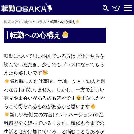
株式会社Y’s style
>
コラム
>
転勤への心構え
転勤への心構え
転勤について思い悩んでいる方はぜひこちらを
読んでいただき、少しでもプラスになってもら
えたら嬉しいです
慣れ親しんだ仕事場、土地、友人・知人と別
れなければなりません。しかし、一方で新しい
発見や出会いがあるのも確かです
手放したか
らこそ得られるものがあるかと思います
新しい転勤先の方言(イントネーション)や距
離感が全く違っている！また、気候も今までの
生活とはかけ離れている…と悩むこともあるか