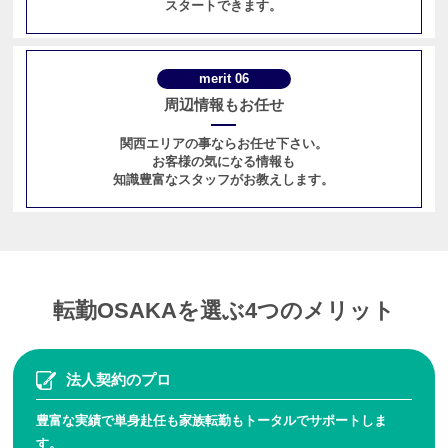
スタートできます。
merit 06
周辺情報もお任せ
関西エリアの事ならお任せ下さい。
お客様の気になる情報も
知識豊富なスタッフがお教えします。
転勤OSAKAを選ぶ4つのメリット
法人契約のプロ
豊富な実績で単身赴任も
家族転勤もトータルで
サポートしま
す。