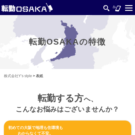
転勤OSAKAの特徴
株式会社Y’s style
>
表紙
転勤する方
へ、
こんなお悩みはございませんか？
初めての大阪で地理も住環境も
わからなくて不安。